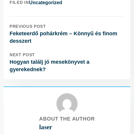
FILED IN
Uncategorized
PREVIOUS POST
Feketeerdő pohárkrém – Könnyű és finom
desszert
NEXT POST
Hogyan találj jó mesekönyvet a
gyerekednek?
ABOUT THE AUTHOR
laser