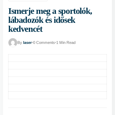
Ismerje meg a sportolók,
lábadozók és idősek
kedvencét
By
laser
0 Comments
1 Min Read