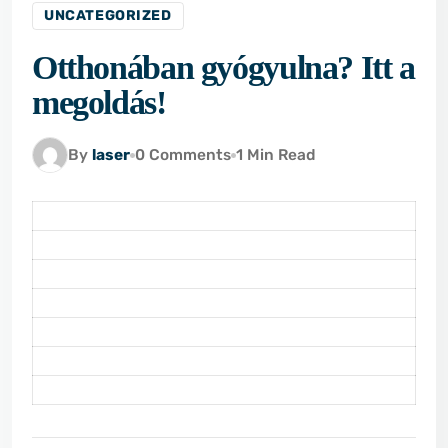
UNCATEGORIZED
Otthonában gyógyulna? Itt a
megoldás!
By
laser
0 Comments
1 Min Read