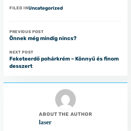
Uncategorized
FILED IN
PREVIOUS POST
Önnek még mindig nincs?
NEXT POST
Feketeerdő pohárkrém – Könnyű és finom
desszert
ABOUT THE AUTHOR
laser